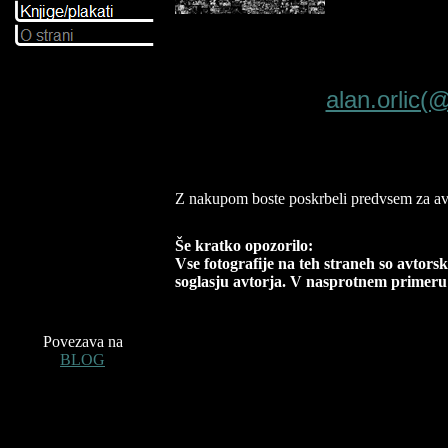
alan.orlic(
Z nakupom boste poskrbeli predvsem za avt
Še kratko opozorilo:
Vse fotografije na teh straneh so avtors
soglasju avtorja. V nasprotnem primeru 
Povezava na
BLOG