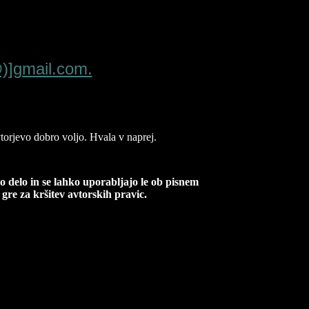
@)]gmail.com.
orjevo dobro voljo. Hvala v naprej.
ko delo in se lahko uporabljajo le ob pisnem
gre za kršitev avtorskih pravic.