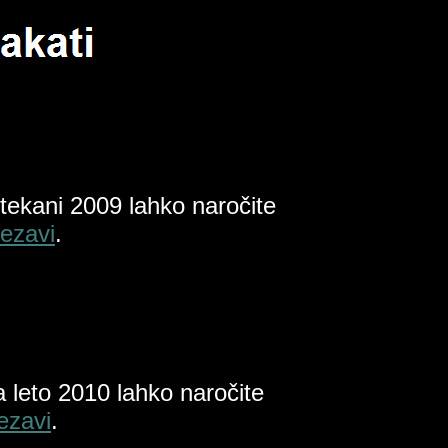
štekani 2009 lahko naročite
ezavi
.
 leto 2010 lahko naročite
ezavi
.